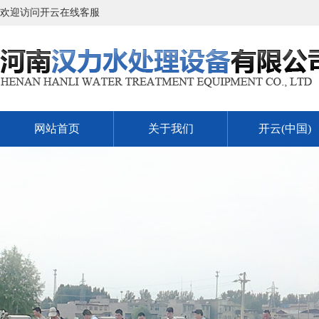
欢迎访问开云在线客服
网站首页
关于我们
开云(中国)
ABS曝气盘
气浮机
潜水搅拌机
污水处理设备配
污水沉淀池
一体化污水处理
机械格栅