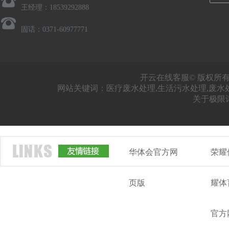
王经理：18539292888
固话：0371-60977771
开云在线客服© 版权所有
网站关键词：医疗废水处理,生活污水处理,废水
关于极限
华体会官方网
荣耀
页版
耀体
官方