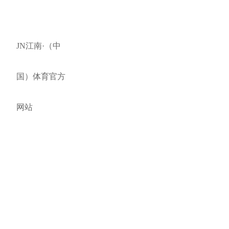
JN江南·（中
国）体育官方
网站