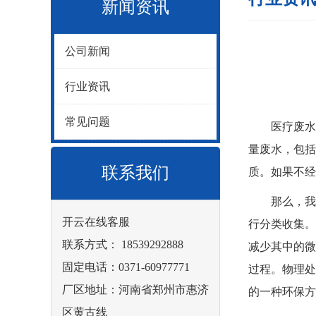
新闻资讯
公司新闻
行业资讯
常见问题
医疗废水
量废水，包括
联系我们
质。如果不
那么，我们
开云在线客服
行分类收集。
联系方式： 18539292888
减少其中的微
固定电话：0371-60977771
过程。物理处
厂区地址：河南省郑州市惠济
的一种环保方
区黄古线