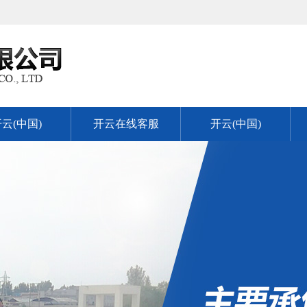
云(中国)
开云在线客服
开云(中国)