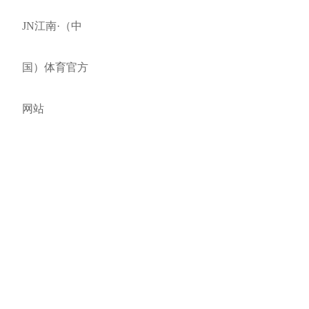
JN江南·（中
国）体育官方
网站