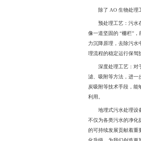
除了 AO 生物处理
预处理工艺：污水在进
像一道坚固的 “栅栏
力沉降原理，去除污水
理流程的稳定运行保驾
深度处理工艺：对于一
滤、吸附等方法，进一
炭吸附等技术手段，能
利用。
地埋式污水处理设备凭
不仅为各类污水的净化
的可持续发展贡献着重
化升级，为我们创造更