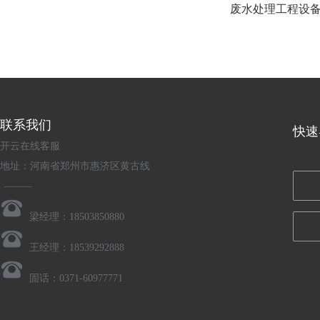
废水处理工程设
联系我们
快速
开云在线客服
地址：河南省郑州市惠济区黄古线
梁经理：18503850880
王经理：18539292888
固话：0371-60977771