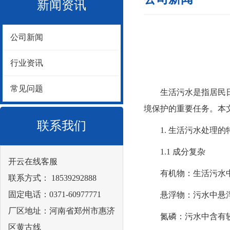
新闻资讯
公司新闻
行业资讯
常见问题
生活污水是指居民日常
境保护的重要任务。本
联系我们
1. 生活污水处理的
1.1 成分复杂
开云在线客服
有机物：生活污水中
联系方式： 18539292888
固定电话：0371-60977771
悬浮物：污水中悬浮
厂区地址：河南省郑州市惠济
氮磷：污水中含有较
区黄古线